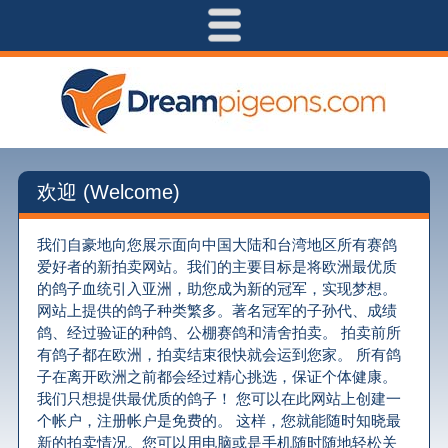
欢迎 (Welcome)
我们自豪地向您展示面向中国大陆和台湾地区所有赛鸽
爱好者的新拍卖网站。我们的主要目标是将欧洲最优质
的鸽子血统引入亚洲，助您成为新的冠军，实现梦想。
网站上提供的鸽子种类繁多。著名冠军的子孙代、成绩
鸽、经过验证的种鸽、公棚赛鸽和清舍拍卖。 拍卖前所
有鸽子都在欧洲，拍卖结束很快就会运到您家。 所有鸽
子在离开欧洲之前都会经过精心挑选，保证个体健康。
我们只想提供最优质的鸽子！ 您可以在此网站上创建一
个帐户，注册帐户是免费的。 这样，您就能随时知晓最
新的拍卖情况。您可以用电脑或是手机随时随地轻松关