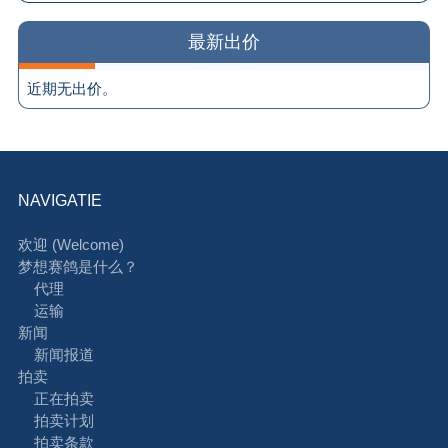
最新出价
近期无出价。
NAVIGATIE
欢迎 (Welcome)
梦想赛鸽是什么？
代理
运输
新闻
新闻报道
拍卖
正在拍卖
拍卖计划
拍卖条款