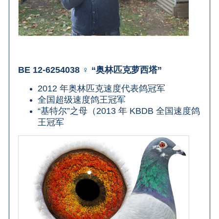
BE 12-6254038 ♀ “奥林匹克萝西塔”
2012 年奥林匹克速度代表鸽冠军
全国超级速度鸽王冠军
“基特尔”之母（2013 年 KBDB 全国速度鸽
王冠军