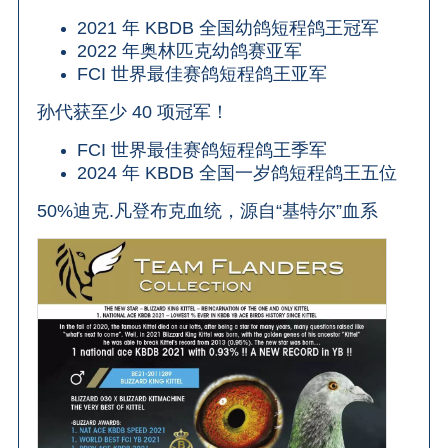
2021 年 KBDB 全国幼鸽短程鸽王冠军
2022 年奥林匹克幼鸽赛亚军
FCI 世界最佳赛鸽短程鸽王亚军
孙代获至少 40 项冠军！
FCI 世界最佳赛鸽短程鸽王季军
2024 年 KBDB 全国一岁鸽短程鸽王五位
50%迪克.凡登布克血统，源自“基特尔”血系