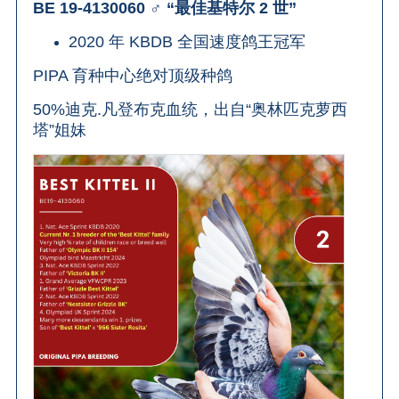
BE 19-4130060 ♂ “最佳基特尔 2 世”
2020 年 KBDB 全国速度鸽王冠军
PIPA 育种中心绝对顶级种鸽
50%迪克.凡登布克血统，出自“奥林匹克萝西
塔”姐妹