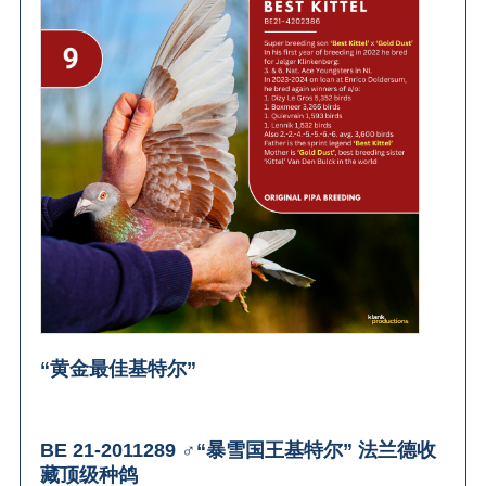
“黄金最佳基特尔”
BE 21-2011289 ♂“暴雪国王基特尔” 法兰德收
藏顶级种鸽