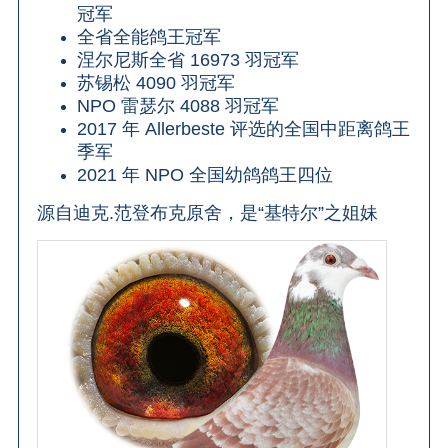
冠军
全省全能鸽王冠军
涅尔尼斯全省 16973 羽冠军
苏锡松 4090 羽冠军
NPO 雷瑟尔 4088 羽冠军
2017 年 Allerbeste 评选的全国中距离鸽王
季军
2021 年 NPO 全国幼鸽鸽王四位
源自迪克.范登布克原舍，是“基特尔”之姐妹