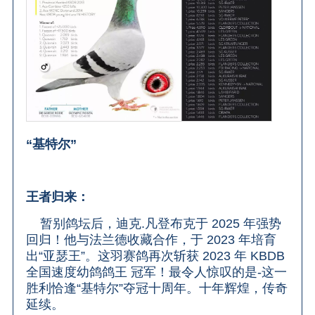
“基特尔”
王者归来：
暂别鸽坛后，迪克.凡登布克于 2025 年强势
回归！他与法兰德收藏合作，于 2023 年培育
出“亚瑟王”。这羽赛鸽再次斩获 2023 年 KBDB
全国速度幼鸽鸽王 冠军！最令人惊叹的是-这一
胜利恰逢“基特尔”夺冠十周年。十年辉煌，传奇
延续。