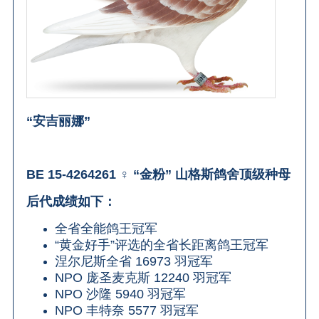
“安吉丽娜”
BE 15-4264261 ♀ “金粉” 山格斯鸽舍顶级种母
后代成绩如下：
全省全能鸽王冠军
“黄金好手”评选的全省长距离鸽王冠军
涅尔尼斯全省 16973 羽冠军
NPO 庞圣麦克斯 12240 羽冠军
NPO 沙隆 5940 羽冠军
NPO 丰特奈 5577 羽冠军