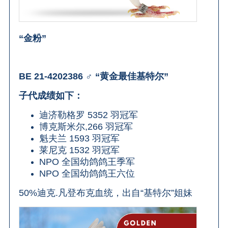
“金粉”
BE 21-4202386 ♂ “黄金最佳基特尔”
子代成绩如下：
迪济勒格罗 5352 羽冠军
博克斯米尔,266 羽冠军
魁夫兰 1593 羽冠军
莱尼克 1532 羽冠军
NPO 全国幼鸽鸽王季军
NPO 全国幼鸽鸽王六位
50%迪克.凡登布克血统，出自“基特尔”姐妹