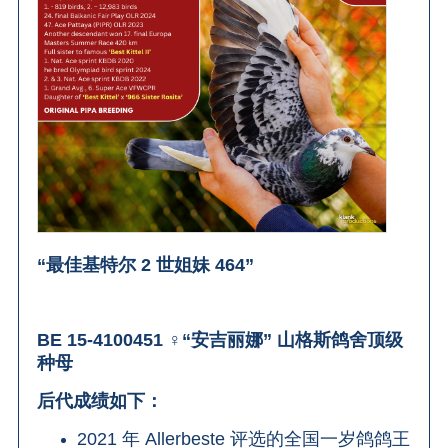
“最佳基特尔 2 世姐妹 464”
BE 15-4100451 ♀“安吉丽娜” 山格斯鸽舍顶级
种母
后代成绩如下：
2021 年 Allerbeste 评选的全国一岁鸽鸽王