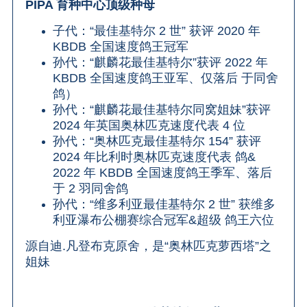
PIPA 育种中心顶级种母
子代：“最佳基特尔 2 世” 获评 2020 年
KBDB 全国速度鸽王冠军
孙代：“麒麟花最佳基特尔”获评 2022 年
KBDB 全国速度鸽王亚军、仅落后 于同舍
鸽）
孙代：“麒麟花最佳基特尔同窝姐妹”获评
2024 年英国奥林匹克速度代表 4 位
孙代：“奥林匹克最佳基特尔 154” 获评
2024 年比利时奥林匹克速度代表 鸽&
2022 年 KBDB 全国速度鸽王季军、落后
于 2 羽同舍鸽
孙代：“维多利亚最佳基特尔 2 世” 获维多
利亚瀑布公棚赛综合冠军&超级 鸽王六位
源自迪.凡登布克原舍，是“奥林匹克萝西塔”之
姐妹