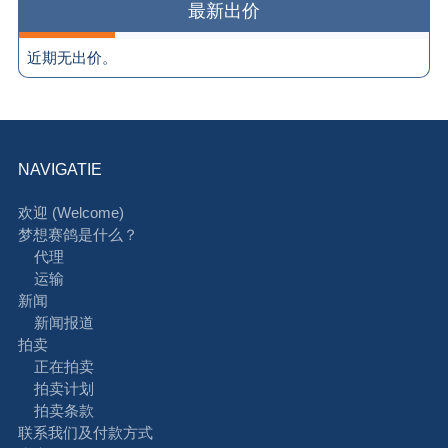
最新出价
近期无出价。
NAVIGATIE
欢迎 (Welcome)
梦想赛鸽是什么？
代理
运输
新闻
新闻报道
拍卖
正在拍卖
拍卖计划
拍卖条款
联系我们及付款方式