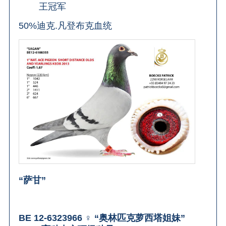
王冠军
50%迪克.凡登布克血统
“萨甘”
BE 12-6323966 ♀ “奥林匹克萝西塔姐妹”