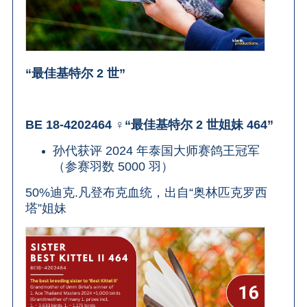
“最佳基特尔 2 世”
BE 18-4202464 ♀“最佳基特尔 2 世姐妹 464”
孙代获评 2024 年泰国大师赛鸽王冠军
（参赛羽数 5000 羽）
50%迪克.凡登布克血统，出自“奥林匹克罗西
塔”姐妹