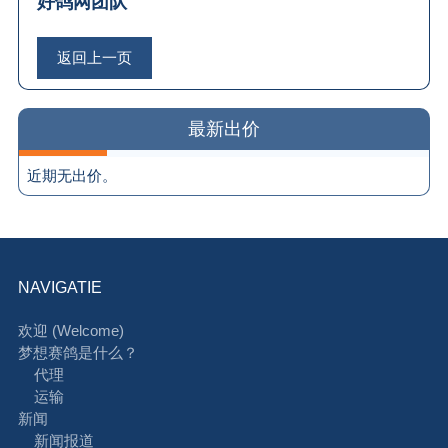
好鸽网团队
返回上一页
最新出价
近期无出价。
NAVIGATIE
欢迎 (Welcome)
梦想赛鸽是什么？
代理
运输
新闻
新闻报道