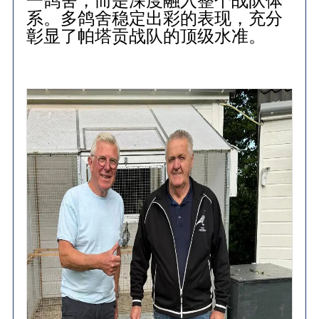
一鸽舍，而是深度融入整个战队体
系。多鸽舍稳定出彩的表现，充分
彰显了帕塔贡战队的顶级水准。