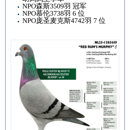
NPO森斯3509羽 冠军
NPO慕伦3738羽 6 位
NPO庞圣麦克斯4742羽 7 位