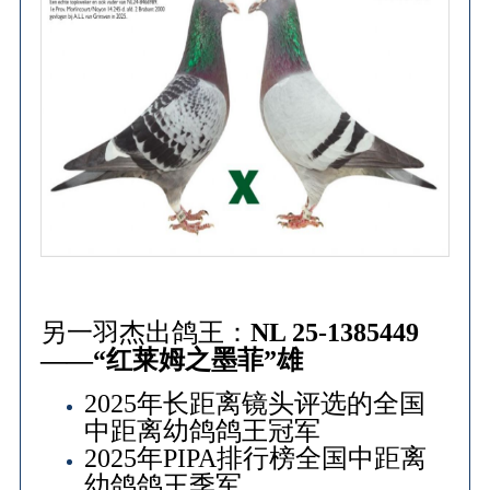
另一羽杰出鸽王：
NL 25-1385449
——“红莱姆之墨菲”雄
2025年长距离镜头评选的全国
中距离幼鸽鸽王冠军
2025年PIPA排行榜全国中距离
幼鸽鸽王季军