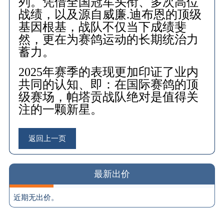
列。凭借全国冠军头衔、多次高位
战绩，以及源自威廉.迪布恩的顶级
基因根基，战队不仅当下成绩斐
然，更在为赛鸽运动的长期统治力
蓄力。
2025年赛季的表现更加印证了业内
共同的认知、即：在国际赛鸽的顶
级赛场，帕塔贡战队绝对是值得关
注的一颗新星。
返回上一页
最新出价
近期无出价。