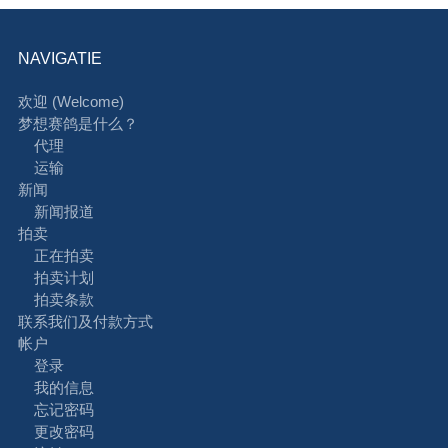
NAVIGATIE
欢迎 (Welcome)
梦想赛鸽是什么？
代理
运输
新闻
新闻报道
拍卖
正在拍卖
拍卖计划
拍卖条款
联系我们及付款方式
帐户
登录
我的信息
忘记密码
更改密码