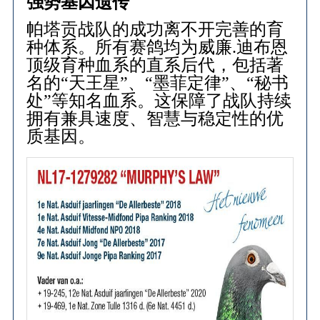
强势基因遗传
帕塔贡战队的成功离不开完善的育
种体系。所有赛鸽均为威廉.迪布恩
顶级育种血系的直系后代，包括著
名的“天王星”、“墨菲定律”、“秘书
处”等知名血系。这保障了战队持续
拥有兼具速度、智慧与稳定性的优
质基因。