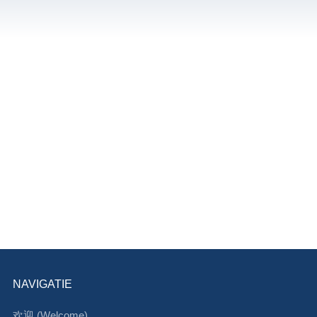
NAVIGATIE
欢迎 (Welcome)